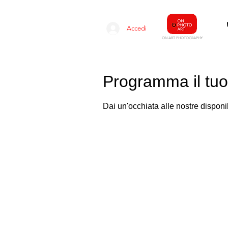
Accedi
O
N ART
PHOTOGRAPHY
Programma il tuo
Dai un'occhiata alle nostre disponibi