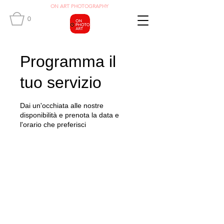
O
N ART
PHOTOGRAPHY
0
Programma il
tuo servizio
Dai un'occhiata alle nostre
disponibilità e prenota la data e
l'orario che preferisci